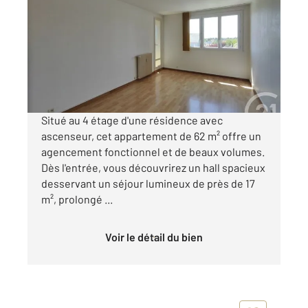
62,81 m
, 3 pièces
Ref : 9140
Appartement F3 à vendre
109 900 €
Visiter le site dédié
Situé au 4 étage d'une résidence avec
ascenseur, cet appartement de 62 m² offre un
agencement fonctionnel et de beaux volumes.
Dès l'entrée, vous découvrirez un hall spacieux
desservant un séjour lumineux de près de 17
m², prolongé ...
Voir le détail du bien