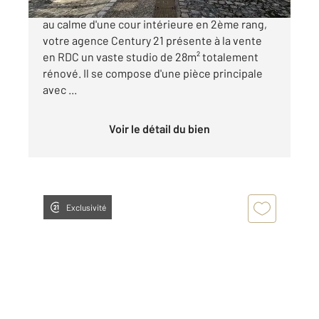
Orléans hypercentre, proche Place du Martroi,
au calme d'une cour intérieure en 2ème rang,
votre agence Century 21 présente à la vente
en RDC un vaste studio de 28m² totalement
rénové. Il se compose d'une pièce principale
avec ...
Voir le détail du bien
Exclusivité