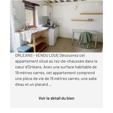
ORLEANS 45
2
19,06 m
, 1 pièce
Ref : 8232
Appartement Studio à vendre
64 900 €
Visiter le site dédié
ORLEANS - VENDU LOUE Découvrez cet
appartement situé au rez-de-chaussée dans le
cœur d'Orléans. Avec une surface habitable de
19 mètres carrés, cet appartement comprend
une pièce de vie de 15 mètres carrés, une salle
d'eau et un placard ...
Voir le détail du bien