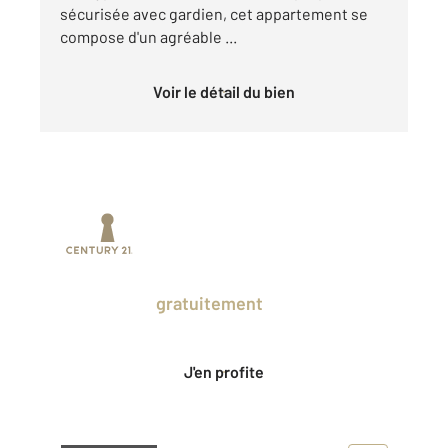
sécurisée avec gardien, cet appartement se
compose d'un agréable ...
Voir le détail du bien
Prenez un temps d'avance sur le marché
en profitant
gratuitement
des Ventes
Privées CENTURY 21.
J'en profite