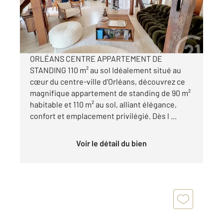
290 000 €
Visiter le site dédié
ORLÉANS CENTRE APPARTEMENT DE
STANDING 110 m² au sol Idéalement situé au
cœur du centre-ville d'Orléans, découvrez ce
magnifique appartement de standing de 90 m²
habitable et 110 m² au sol, alliant élégance,
confort et emplacement privilégié. Dès l ...
Voir le détail du bien