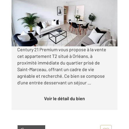
39,14 m
, 2 pièces
Ref : 9014
Appartement F2 à vendre
99 000 €
Visiter le site dédié
Century 21 Premium vous propose à la vente
cet appartement T2 situé à Orléans, à
proximité immédiate du quartier prisé de
Saint-Marceau, offrant un cadre de vie
agréable et recherché. Ce bien se compose
d'une entrée desservant un séjour ...
Voir le détail du bien