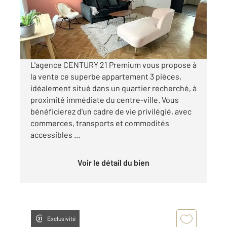
Appartement F3 à vendre
219 000 €
Visiter le site dédié
L'agence CENTURY 21 Premium vous propose à
la vente ce superbe appartement 3 pièces,
idéalement situé dans un quartier recherché, à
proximité immédiate du centre-ville. Vous
bénéficierez d'un cadre de vie privilégié, avec
commerces, transports et commodités
accessibles ...
Voir le détail du bien
Exclusivité