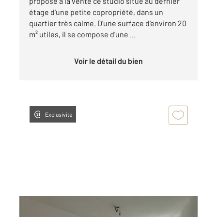
propose à la vente ce studio situé au dernier
étage d'une petite copropriété, dans un
quartier très calme. D'une surface d'environ 20
m² utiles, il se compose d'une ...
Voir le détail du bien
Exclusivité
ORLEANS 45
2