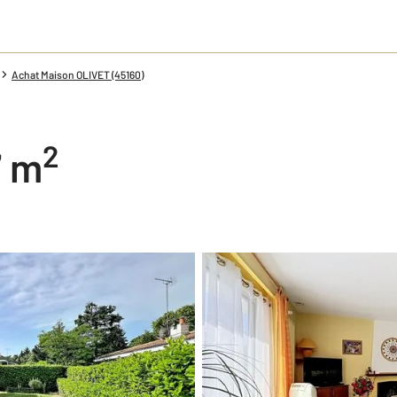
Achat Maison OLIVET (45160)
2
7 m