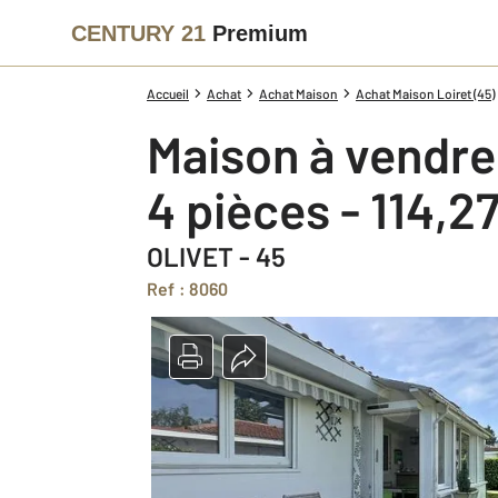
CENTURY 21
Premium
Accueil
Achat
Achat Maison
Achat Maison Loiret (45)
Maison à vendre
4 pièces - 114,2
OLIVET - 45
Ref : 8060