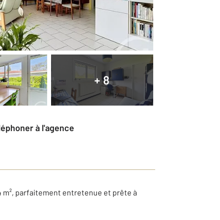
+ 8
éléphoner à l'agence
 m², parfaitement entretenue et prête à