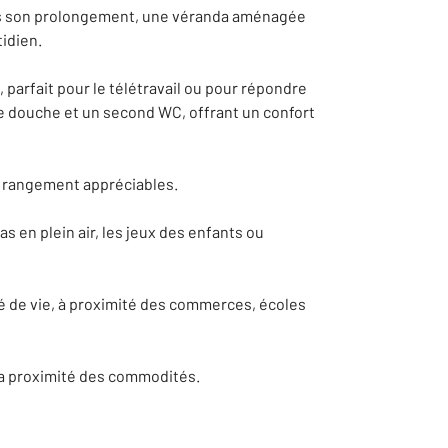
Dans son prolongement, une véranda aménagée
idien.
 parfait pour le télétravail ou pour répondre
ne douche et un second WC, offrant un confort
de rangement appréciables.
as en plein air, les jeux des enfants ou
té de vie, à proximité des commerces, écoles
 la proximité des commodités.