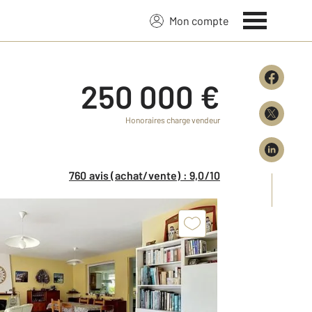
Mon compte
250 000 €
Honoraires charge vendeur
760 avis (achat/vente) : 9,0/10