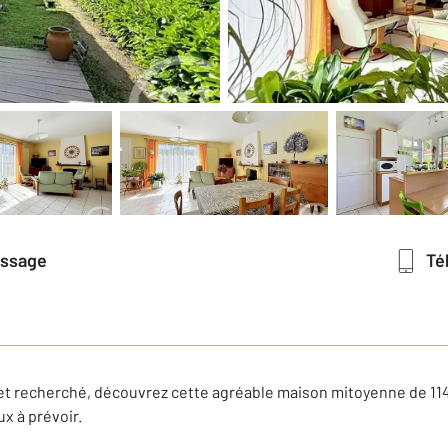
essage
T
et recherché, découvrez cette agréable maison mitoyenne de 114
ux à prévoir.