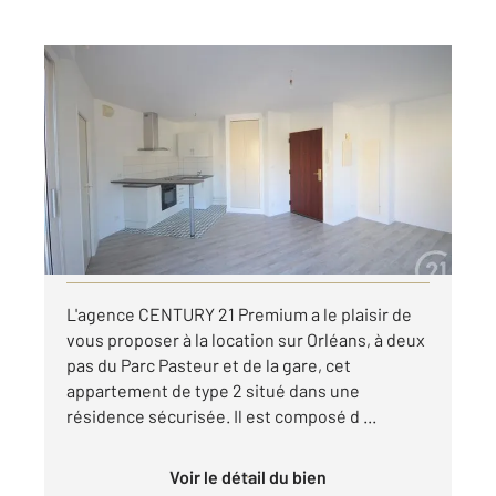
ORLEANS 45
2
39,53 m
, 2 pièces
Ref : 9543
Appartement F2 à louer
600,33 €
par mois charges comprises
Visiter le site dédié
L'agence CENTURY 21 Premium a le plaisir de
vous proposer à la location sur Orléans, à deux
pas du Parc Pasteur et de la gare, cet
appartement de type 2 situé dans une
résidence sécurisée. Il est composé d ...
Voir le détail du bien