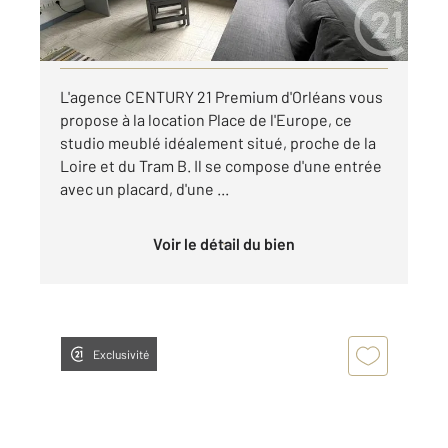
par mois charges comprises
Visiter le site dédié
L'agence CENTURY 21 Premium d'Orléans vous
propose à la location Place de l'Europe, ce
studio meublé idéalement situé, proche de la
Loire et du Tram B. Il se compose d'une entrée
avec un placard, d'une ...
Voir le détail du bien
Exclusivité