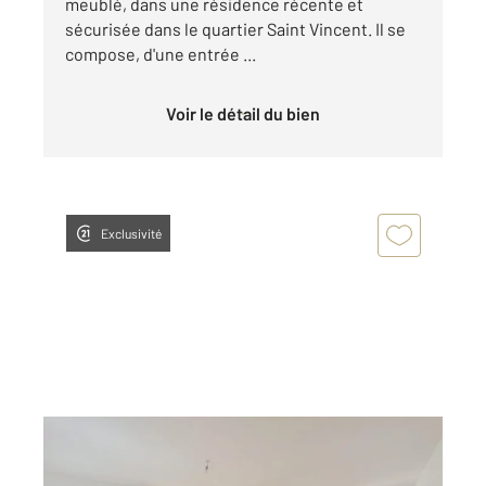
meublé, dans une résidence récente et
sécurisée dans le quartier Saint Vincent. Il se
compose, d'une entrée ...
Voir le détail du bien
Exclusivité
ORLEANS 45
2
108,95 m
, 4 pièces