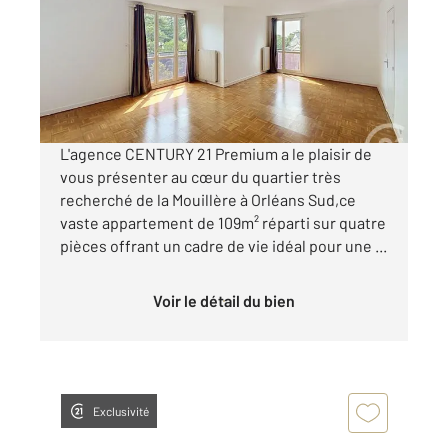
Ref : 9497
Appartement F4 à louer
1 090 €
par mois charges comprises
L'agence CENTURY 21 Premium a le plaisir de
vous présenter au cœur du quartier très
recherché de la Mouillère à Orléans Sud,ce
vaste appartement de 109m² réparti sur quatre
pièces offrant un cadre de vie idéal pour une ...
Voir le détail du bien
Exclusivité